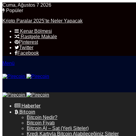
Cuma, Ağustos 7 2026
Popüler
Kripto Paralar 2025’te Neler Yapacak
Kenar Bölmesi
Rastgele Makale
Pinterest
Twitter
Facebook
Menü
Haberler
Bitcoin
Bitcoin Nedir?
Bitcoin Fiyatı
Bitcoin Al – Sat (Yerli Siteler)
Kredi Kartıyla Bitcoin Alabileceğiniz Siteler