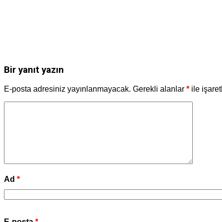
Bir yanıt yazın
E-posta adresiniz yayınlanmayacak.
Gerekli alanlar
*
ile işare
Ad
*
E-posta
*