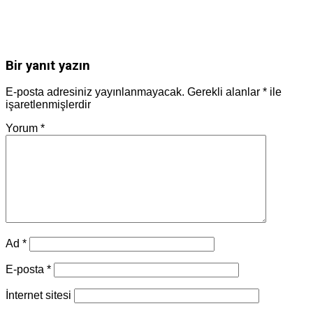
Bir yanıt yazın
E-posta adresiniz yayınlanmayacak.
Gerekli alanlar
*
ile
işaretlenmişlerdir
Yorum
*
Ad
*
E-posta
*
İnternet sitesi