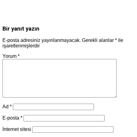
Bir yanıt yazın
E-posta adresiniz yayınlanmayacak.
Gerekli alanlar
*
ile
işaretlenmişlerdir
Yorum
*
Ad
*
E-posta
*
İnternet sitesi