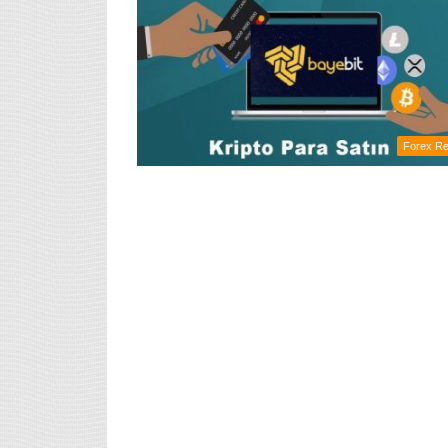
Forex Re