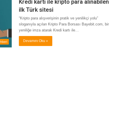
Kredi kartı ile kripto para alınabilen
ilk Türk sitesi
“Kripto para alışverişinin pratik ve yenilikçi yolu”
sloganıyla açılan Kripto Para Borsası Bayebit.com, bir
yeniliğe imza atarak Kredi kartı ile…
Devamını Oku »
hberi