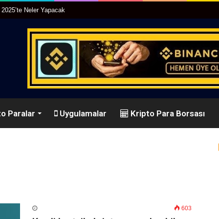
r 2025’te Neler Yapacak
o Paralar
Uygulamalar
Kripto Para Borsası
603