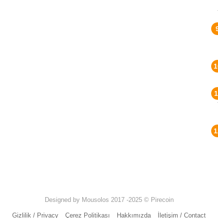
Designed by Mousolos 2017 -2025 © Pirecoin
Gizlilik / Privacy
Çerez Politikası
Hakkımızda
İletişim / Contact