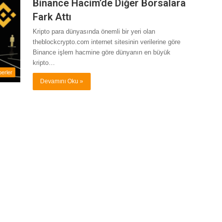
Binance Hacim’de Diğer Borsalara
Fark Attı
Kripto para dünyasında önemli bir yeri olan
theblockcrypto.com internet sitesinin verilerine göre
Binance işlem hacmine göre dünyanın en büyük
kripto…
erler
Devamını Oku »