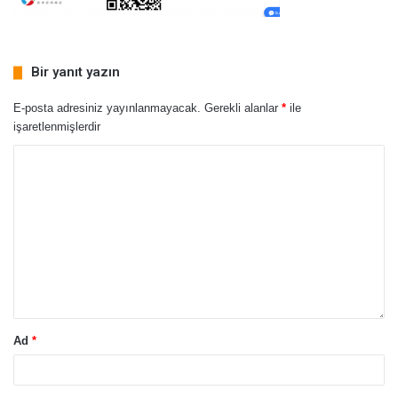
Bir yanıt yazın
E-posta adresiniz yayınlanmayacak.
Gerekli alanlar
*
ile
işaretlenmişlerdir
Ad
*