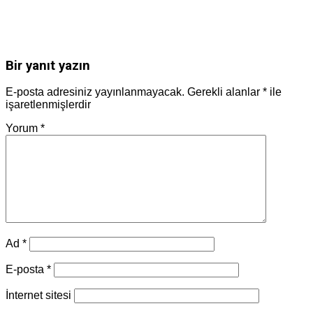
Bir yanıt yazın
E-posta adresiniz yayınlanmayacak.
Gerekli alanlar
*
ile
işaretlenmişlerdir
Yorum
*
Ad
*
E-posta
*
İnternet sitesi