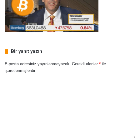
Bir yanıt yazın
E-posta adresiniz yayınlanmayacak.
Gerekli alanlar
*
ile
işaretlenmişlerdir