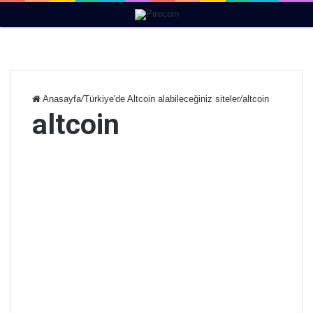
Menü
Anasayfa
/
Türkiye'de Altcoin alabileceğiniz siteler
/
altcoin
altcoin