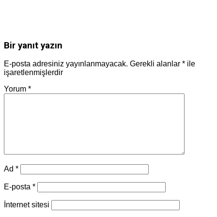
Bir yanıt yazın
E-posta adresiniz yayınlanmayacak.
Gerekli alanlar
*
ile
işaretlenmişlerdir
Yorum
*
Ad
*
E-posta
*
İnternet sitesi