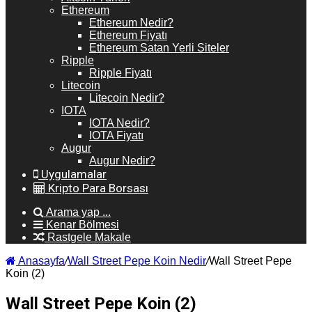
Ethereum
Ethereum Nedir?
Ethereum Fiyatı
Ethereum Satan Yerli Siteler
Ripple
Ripple Fiyatı
Litecoin
Litecoin Nedir?
IOTA
IOTA Nedir?
IOTA Fiyatı
Augur
Augur Nedir?
Uygulamalar
Kripto Para Borsası
Arama yap ...
Kenar Bölmesi
Rastgele Makale
Anasayfa
/
Wall Street Pepe Koin Nedir
/
Wall Street Pepe
Koin (2)
Wall Street Pepe Koin (2)