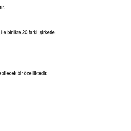
ır.
 birlikte 20 farklı şirketle
ilecek bir özelliktedir.