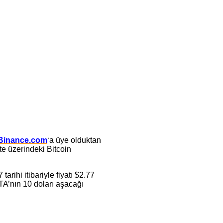
Binance.com
‘a üye olduktan
te üzerindeki Bitcoin
rihi itibariyle fiyatı $2.77
TA’nın 10 doları aşacağı