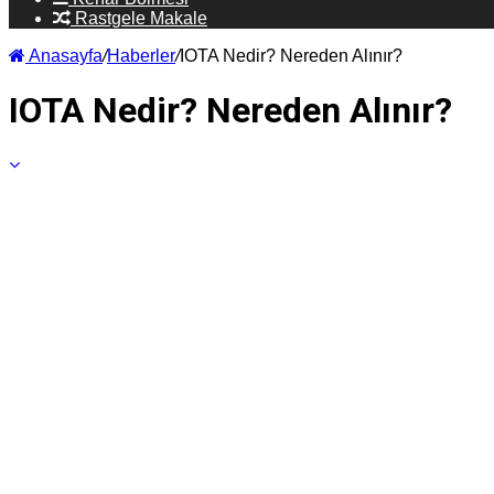
Rastgele Makale
Anasayfa
/
Haberler
/
IOTA Nedir? Nereden Alınır?
IOTA Nedir? Nereden Alınır?