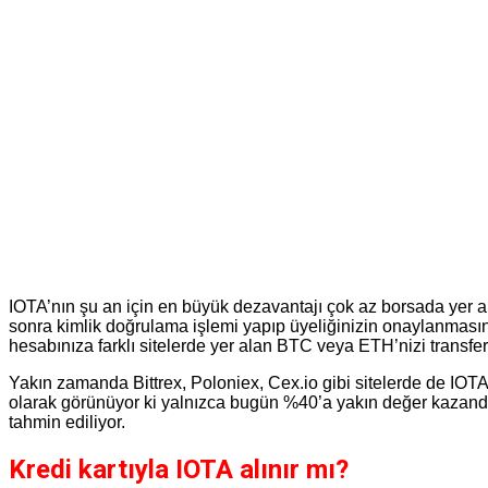
IOTA’nın şu an için en büyük dezavantajı çok az borsada yer al
sonra kimlik doğrulama işlemi yapıp üyeliğinizin onaylanmasını
hesabınıza farklı sitelerde yer alan BTC veya ETH’nizi transfe
Yakın zamanda Bittrex, Poloniex, Cex.io gibi sitelerde de IOTA a
olarak görünüyor ki yalnızca bugün %40’a yakın değer kazandı.
tahmin ediliyor.
Kredi kartıyla IOTA alınır mı?