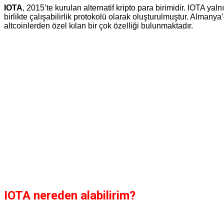
IOTA
, 2015’te kurulan alternatif kripto para birimidir. IOTA ya
birlikte çalışabilirlik protokolü olarak oluşturulmuştur. Almanya
altcoinlerden özel kılan bir çok özelliği bulunmaktadır.
IOTA nereden alabilirim?