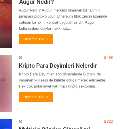
Augur Nedir?
Augur Nedir? Augur, merkezi olmayan bir tahmin
piyasası protokolüdür. Ethereum blok zinciri üzerinde
çalışan bir akıllı kontrat uygulamasıdır. Augur,
kullanıcılara olaylar hakkında…
Devamını Oku »
468
Kripto Para Deyimleri Nelerdir
Kripto Para Deyimleri son dönemlerde Bitcoin’ de
yaşanan yükseliş ile birlikte çokça merak edilmekte.
Pek çok potansiyel yatırımcı kripto sektörünü…
Devamını Oku »
322