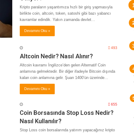
Kripto paraların yaşantımıza hızlı bir giriş yapmasıyla
birlikte coin, altcoin, token, satoshi gibi bazı yabancı
kavramlar edindik. Yakın zamanda devlet…
Devamını Oku »
493
Altcoin Nedir? Nasıl Alınır?
Altcoin kavramı İngilizce’den gelen Alternatif Coin
anlamına gelmektedir. Bir diğer ifadeyle Bitcoin dışında
kalan coin anlamına gelir. Şuan 1400’ün üzerinde…
Devamını Oku »
655
Coin Borsasında Stop Loss Nedir?
Nasıl Kullanılır?
Stop Loss coin borsalarında yatırım yapacağınız kripto