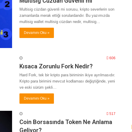
Multisig Cüzdan Güvenli mi
Multisig cüzdan güvenli mi sorusu, kripto severlerin son
zamanlarda merak ettiği sorulardandır. Bu yazımızda
multisig wallet multisig cüzdan nedir, multisig…
Devamını Oku »
606
Kısaca Zorunlu Fork Nedir?
Hard Fork, tek bir kripto para biriminin ikiye ayrılmasıdır.
Kripto para birimini mevcut kodlaması değiştiğinde, yeni
ve eski sürüm şekli…
Devamını Oku »
517
Coin Borsasında Token Ne Anlama
Geliyor?