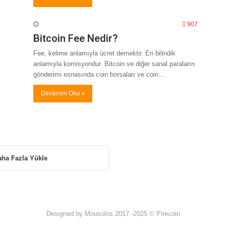
907
Bitcoin Fee Nedir?
Fee, kelime anlamıyla ücret demektir. En bilindik
anlamıyla komisyondur. Bitcoin ve diğer sanal paraların
gönderimi esnasında coin borsaları ve coin…
Devamını Oku »
aha Fazla Yükle
Designed by Mousolos 2017 -2025 © Pirecoin