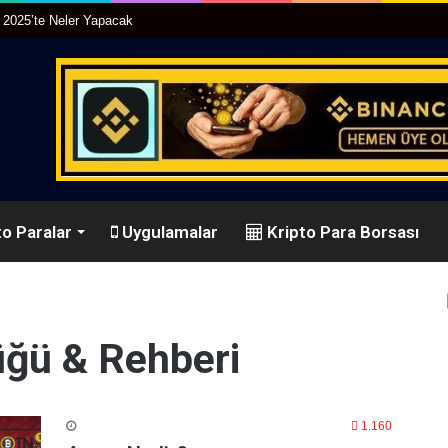
r 2025’te Neler Yapacak
o Paralar
Uygulamalar
Kripto Para Borsası
üğü & Rehberi
1.160