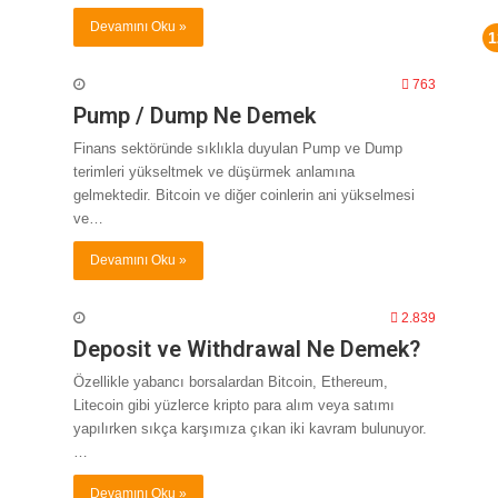
Devamını Oku »
763
Pump / Dump Ne Demek
Finans sektöründe sıklıkla duyulan Pump ve Dump
terimleri yükseltmek ve düşürmek anlamına
gelmektedir. Bitcoin ve diğer coinlerin ani yükselmesi
ve…
Devamını Oku »
2.839
Deposit ve Withdrawal Ne Demek?
Özellikle yabancı borsalardan Bitcoin, Ethereum,
Litecoin gibi yüzlerce kripto para alım veya satımı
yapılırken sıkça karşımıza çıkan iki kavram bulunuyor.
…
Devamını Oku »