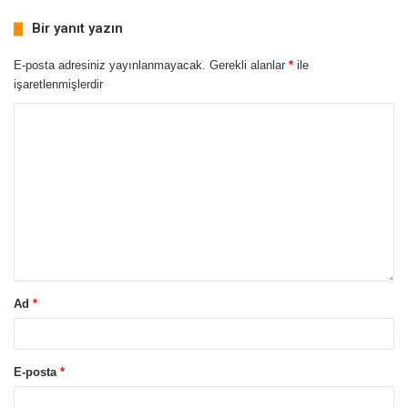
Bir yanıt yazın
E-posta adresiniz yayınlanmayacak.
Gerekli alanlar
*
ile
işaretlenmişlerdir
Ad
*
E-posta
*