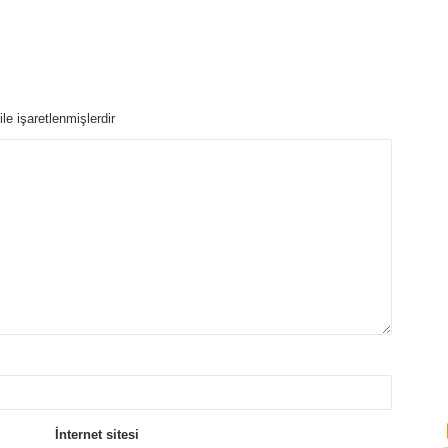
ile işaretlenmişlerdir
İnternet sitesi