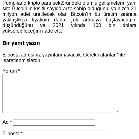
Pompliano kripto para sektöründeki olumlu gelişmelerin yanı
sıra Bitcoin’in kısıtlı sayıda arza sahip olduğunu, yalnızca 21
milyon adet üretilecek olan Bitcoin’in bu üretim sınırına
yaklaştıkça fiyatının daha çok artmaya başlayacağını
düşündüğünü ve 2021 yılında 100 bin dolara
yükselebileceğini ifade etti.
Bir yanıt yazın
E-posta adresiniz yayınlanmayacak.
Gerekli alanlar
*
ile
işaretlenmişlerdir
Yorum
*
Ad
*
E-posta
*