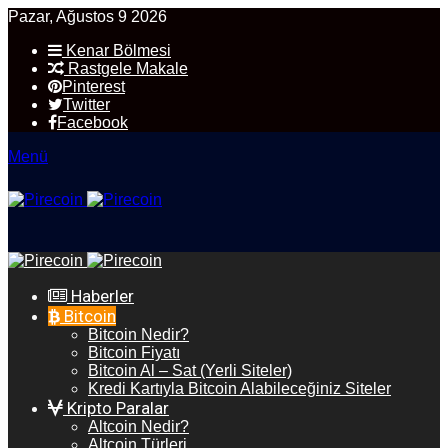
Pazar, Ağustos 9 2026
Kenar Bölmesi
Rastgele Makale
Pinterest
Twitter
Facebook
Menü
Haberler
Bitcoin
Bitcoin Nedir?
Bitcoin Fiyatı
Bitcoin Al – Sat (Yerli Siteler)
Kredi Kartıyla Bitcoin Alabileceğiniz Siteler
Kripto Paralar
Altcoin Nedir?
Altcoin Türleri