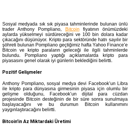
Sosyal medyada sık sık piyasa tahminlerinde bulunan ünlü
trader Anthony Pompliano,
Bitcoin
fiyatının önümüzdeki
aylarda yükselmeyi sürdüreceğini ve 100 bin dolara kadar
çıkacağını düşünüyor. Kripto para sektöründe hatrı sayılır bir
şöhreti bulunan Pompliano geçtiğimiz hafta Yahoo Finance’e
Bitcoin ve kripto paraların geleceği ile ilgili tahminlerde
bulundu. Pompliano yaptığı açıklamalarda kripto para
piyasasını genel olarak iyi günlerin beklediğini belirtti.
Pozitif Gelişmeler
Anthony Pompliano, sosyal medya devi Facebook’un Libra
ile kripto para dünyasına girmesinin piyasa için olumlu bir
gelişme olduğunu, Facebook’un dijital para cüzdan
projesinde Bitcoin desteğinin de bir süre sonra sunulmaya
başlayacağını ve bu durumun Bitcoin kullanımını
yaygınlaştıracağını belirtti.
Bitcoin’in Az Miktardaki Üretimi