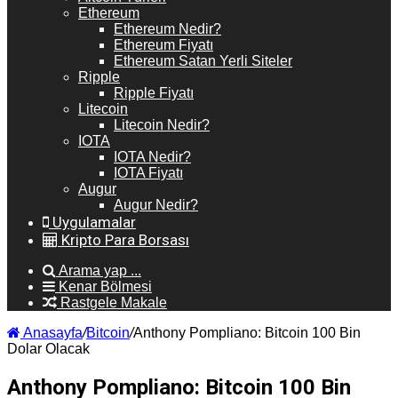
Ethereum
Ethereum Nedir?
Ethereum Fiyatı
Ethereum Satan Yerli Siteler
Ripple
Ripple Fiyatı
Litecoin
Litecoin Nedir?
IOTA
IOTA Nedir?
IOTA Fiyatı
Augur
Augur Nedir?
Uygulamalar
Kripto Para Borsası
Arama yap ...
Kenar Bölmesi
Rastgele Makale
Anasayfa
/
Bitcoin
/
Anthony Pompliano: Bitcoin 100 Bin
Dolar Olacak
Anthony Pompliano: Bitcoin 100 Bin