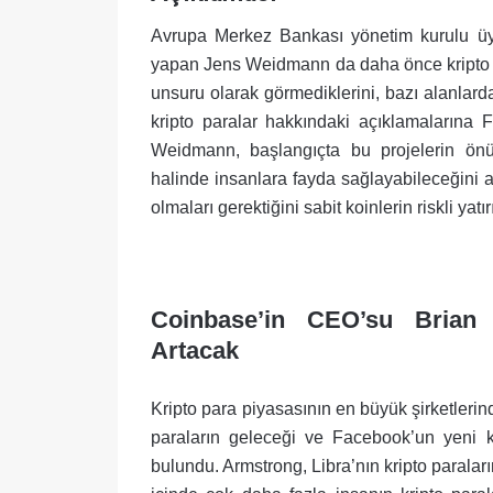
Avrupa Merkez Bankası yönetim kurulu üy
yapan Jens Weidmann da daha önce kripto par
unsuru olarak görmediklerini, bazı alanlarda 
kripto paralar hakkındaki açıklamalarına 
Weidmann, başlangıçta bu projelerin ön
halinde insanlara fayda sağlayabileceğini a
olmaları gerektiğini sabit koinlerin riskli yatı
.
Coinbase’in CEO’su Brian 
Artacak
Kripto para piyasasının en büyük şirketler
paraların geleceği ve Facebook’un yeni k
bulundu. Armstrong, Libra’nın kripto paraları