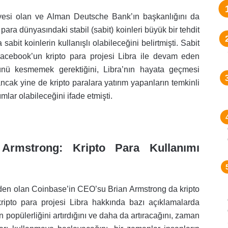
esi olan ve Alman Deutsche Bank’ın başkanlığını da
a dünyasındaki stabil (sabit) koinleri büyük bir tehdit
sabit koinlerin kullanışlı olabileceğini belirtmişti. Sabit
Facebook’un kripto para projesi Libra ile devam eden
ünü kesmemek gerektiğini, Libra’nın hayata geçmesi
ncak yine de kripto paralara yatırım yapanların temkinli
rımlar olabileceğini ifade etmişti.
.
Armstrong: Kripto Para Kullanımı
inden olan Coinbase’in CEO’su Brian Armstrong da kripto
ripto para projesi Libra hakkında bazı açıklamalarda
n popülerliğini artırdığını ve daha da artıracağını, zaman