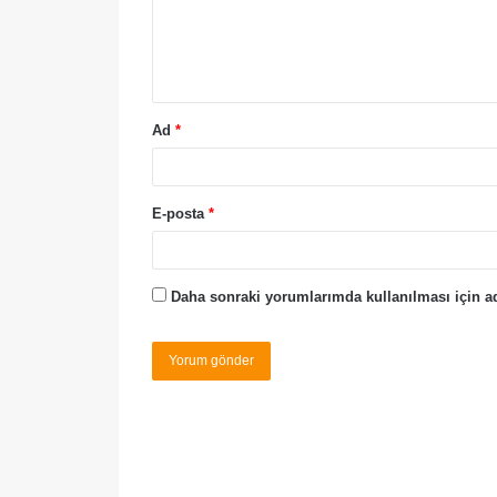
Ad
*
E-posta
*
Daha sonraki yorumlarımda kullanılması için ad