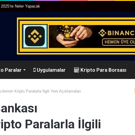
r 2025’te Neler Yapacak
o Paralar
Uygulamalar
Kripto Para Borsası
erinin Kripto Paralarla İlgili Yeni Açıklamaları
ankası
ipto Paralarla İlgili