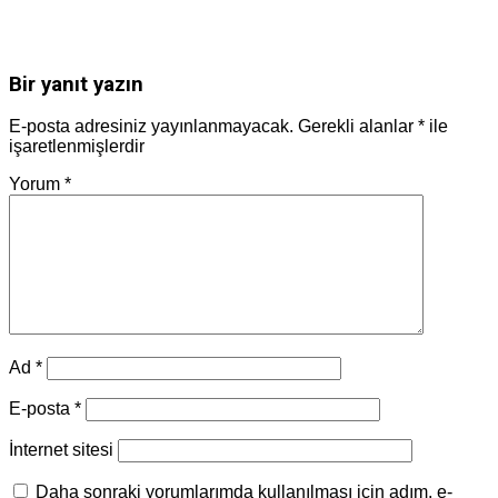
Bir yanıt yazın
E-posta adresiniz yayınlanmayacak.
Gerekli alanlar
*
ile
işaretlenmişlerdir
Yorum
*
Ad
*
E-posta
*
İnternet sitesi
Daha sonraki yorumlarımda kullanılması için adım, e-