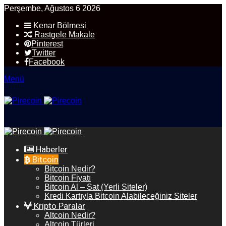
Perşembe, Ağustos 6 2026
Kenar Bölmesi
Rastgele Makale
Pinterest
Twitter
Facebook
Menü
Haberler
Bitcoin
Bitcoin Nedir?
Bitcoin Fiyatı
Bitcoin Al – Sat (Yerli Siteler)
Kredi Kartıyla Bitcoin Alabileceğiniz Siteler
Kripto Paralar
Altcoin Nedir?
Altcoin Türleri