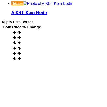
Bitcoin
AIXBT Koin Nedir
Kripto Para Borsası
Coin
Price
% Change