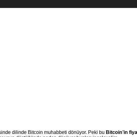
sinde dilinde Bitcoin muhabbeti dönüyor. Peki bu
Bitcoin’in fiya