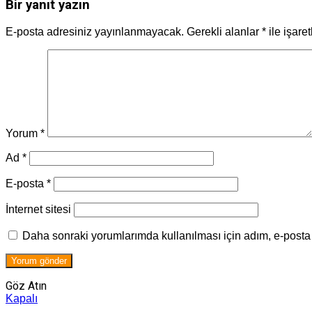
Bir yanıt yazın
E-posta adresiniz yayınlanmayacak.
Gerekli alanlar
*
ile işare
Yorum
*
Ad
*
E-posta
*
İnternet sitesi
Daha sonraki yorumlarımda kullanılması için adım, e-posta 
Göz Atın
Kapalı