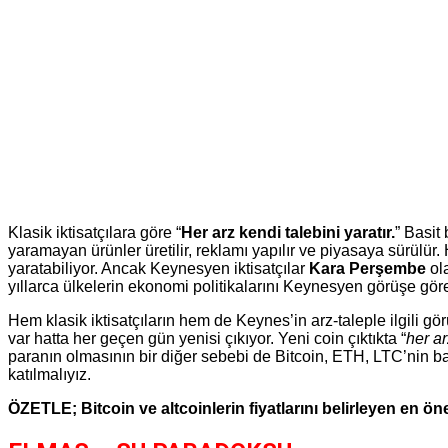
Klasik iktisatçılara göre “
Her arz kendi talebini yaratır.
” Basit
yaramayan ürünler üretilir, reklamı yapılır ve piyasaya sürülür
yaratabiliyor. Ancak Keynesyen iktisatçılar
Kara Perşembe
ol
yıllarca ülkelerin ekonomi politikalarını Keynesyen görüşe göre
Hem klasik iktisatçıların hem de Keynes’in arz-taleple ilgili 
var hatta her geçen gün yenisi çıkıyor. Yeni coin çıktıkta “
her ar
paranın olmasının bir diğer sebebi de Bitcoin, ETH, LTC’nin başın
katılmalıyız.
ÖZETLE; Bitcoin ve altcoinlerin fiyatlarını belirleyen en öne