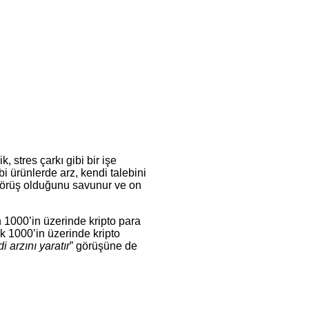
 stres çarkı gibi bir işe
i ürünlerde arz, kendi talebini
görüş olduğunu savunur ve on
1000’in üzerinde kripto para
k 1000’in üzerinde kripto
i arzını yaratır
” görüşüne de