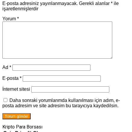
E-posta adresiniz yayınlanmayacak.
Gerekli alanlar
*
ile
işaretlenmişlerdir
Yorum
*
Ad
*
E-posta
*
İnternet sitesi
Daha sonraki yorumlarımda kullanılması için adım, e-
posta adresim ve site adresim bu tarayıcıya kaydedilsin.
Kripto Para Borsası