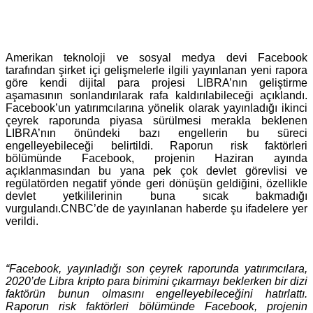
Amerikan teknoloji ve sosyal medya devi Facebook
tarafından şirket içi gelişmelerle ilgili yayınlanan yeni rapora
göre kendi dijital para projesi LIBRA’nın geliştirme
aşamasının sonlandırılarak rafa kaldırılabileceği açıklandı.
Facebook’un yatırımcılarına yönelik olarak yayınladığı ikinci
çeyrek raporunda piyasa sürülmesi merakla beklenen
LIBRA’nın önündeki bazı engellerin bu süreci
engelleyebileceği belirtildi. Raporun risk faktörleri
bölümünde Facebook, projenin Haziran ayında
açıklanmasından bu yana pek çok devlet görevlisi ve
regülatörden negatif yönde geri dönüşün geldiğini, özellikle
devlet yetkililerinin buna sıcak bakmadığı
vurgulandı.CNBC’de de yayınlanan haberde şu ifadelere yer
verildi.
“Facebook, yayınladığı son çeyrek raporunda yatırımcılara,
2020’de Libra kripto para birimini çıkarmayı beklerken bir dizi
faktörün bunun olmasını engelleyebileceğini hatırlattı.
Raporun risk faktörleri bölümünde Facebook, projenin