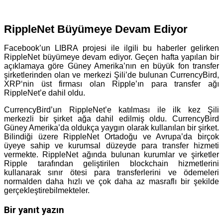
.
RippleNet Büyümeye Devam Ediyor
Facebook’un LIBRA projesi ile ilgili bu haberler gelirken
RippleNet büyümeye devam ediyor. Geçen hafta yapılan bir
açıklamaya göre Güney Amerika’nın en büyük fon transfer
şirketlerinden olan ve merkezi Şili’de bulunan CurrencyBird,
XRP‘nin üst firması olan Ripple’ın para transfer ağı
RippleNet’e dahil oldu.
CurrencyBird’un RippleNet’e katılması ile ilk kez Şili
merkezli bir şirket ağa dahil edilmiş oldu. CurrencyBird
Güney Amerika’da oldukça yaygın olarak kullanılan bir şirket.
Bilindiği üzere RippleNet Ortadoğu ve Avrupa’da birçok
üyeye sahip ve kurumsal düzeyde para transfer hizmeti
vermekte. RippleNet ağında bulunan kurumlar ve şirketler
Ripple tarafından geliştirilen blockchain hizmetlerini
kullanarak sınır ötesi para transferlerini ve ödemeleri
normalden daha hızlı ve çok daha az masraflı bir şekilde
gerçekleştirebilmekteler.
Bir yanıt yazın