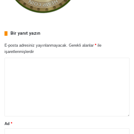
Bir yanıt yazın
E-posta adresiniz yayınlanmayacak.
Gerekli alanlar
*
ile
işaretlenmişlerdir
Ad
*