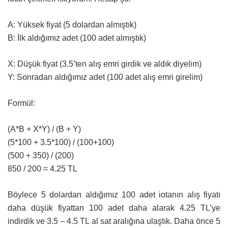
A: Yüksek fiyat (5 dolardan almıştık)
B: İlk aldığımız adet (100 adet almıştık)
X: Düşük fiyat (3.5’ten alış emri girdik ve aldık diyelim)
Y: Sonradan aldığımız adet (100 adet alış emri girelim)
Formül:
(A*B + X*Y) / (B + Y)
(5*100 + 3.5*100) / (100+100)
(500 + 350) / (200)
850 / 200 = 4.25 TL
Böylece 5 dolardan aldığımız 100 adet iotanın alış fiyatı
daha düşük fiyattan 100 adet daha alarak 4.25 TL’ye
indirdik ve 3.5 – 4.5 TL al sat aralığına ulaştık. Daha önce 5