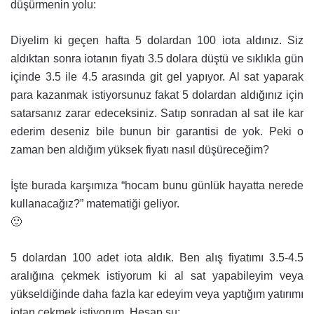
düşürmenin yolu:
Diyelim ki geçen hafta 5 dolardan 100 iota aldınız. Siz
aldıktan sonra iotanın fiyatı 3.5 dolara düştü ve sıklıkla gün
içinde 3.5 ile 4.5 arasında git gel yapıyor. Al sat yaparak
para kazanmak istiyorsunuz fakat 5 dolardan aldığınız için
satarsanız zarar edeceksiniz. Satıp sonradan al sat ile kar
ederim deseniz bile bunun bir garantisi de yok. Peki o
zaman ben aldığım yüksek fiyatı nasıl düşüreceğim?
İşte burada karşımıza “hocam bunu günlük hayatta nerede
kullanacağız?” matematiği geliyor.
🙂
5 dolardan 100 adet iota aldık. Ben alış fiyatımı 3.5-4.5
aralığına çekmek istiyorum ki al sat yapabileyim veya
yükseldiğinde daha fazla kar edeyim veya yaptığım yatırımı
iotan çekmek istiyorum. Hesap şu: