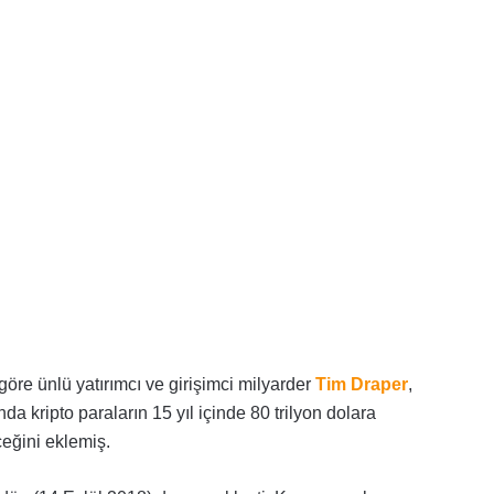
öre ünlü yatırımcı ve girişimci milyarder
Tim Draper
,
da kripto paraların 15 yıl içinde 80 trilyon dolara
ceğini eklemiş.