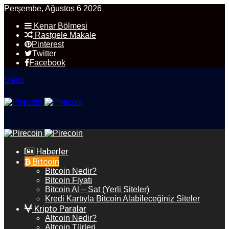
Perşembe, Ağustos 6 2026
Kenar Bölmesi
Rastgele Makale
Pinterest
Twitter
Facebook
Menü
Haberler
Bitcoin
Bitcoin Nedir?
Bitcoin Fiyatı
Bitcoin Al – Sat (Yerli Siteler)
Kredi Kartıyla Bitcoin Alabileceğiniz Siteler
Kripto Paralar
Altcoin Nedir?
Altcoin Türleri