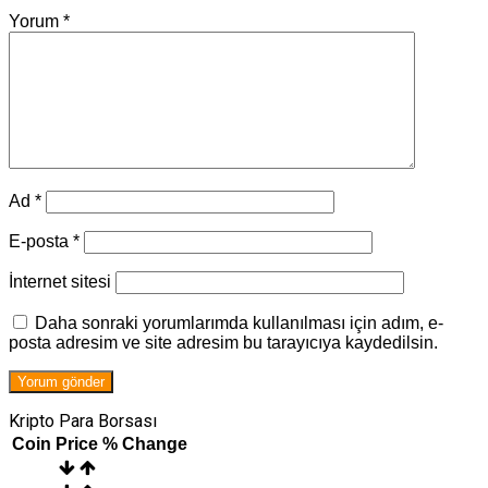
Yorum
*
Ad
*
E-posta
*
İnternet sitesi
Daha sonraki yorumlarımda kullanılması için adım, e-
posta adresim ve site adresim bu tarayıcıya kaydedilsin.
Kripto Para Borsası
Coin
Price
% Change