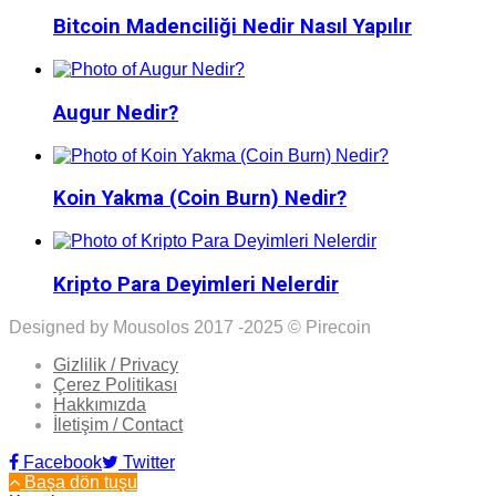
Bitcoin Madenciliği Nedir Nasıl Yapılır
Augur Nedir?
Koin Yakma (Coin Burn) Nedir?
Kripto Para Deyimleri Nelerdir
Designed by Mousolos 2017 -2025 © Pirecoin
Gizlilik / Privacy
Çerez Politikası
Hakkımızda
İletişim / Contact
Facebook
Twitter
Başa dön tuşu