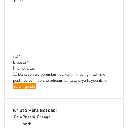
Yorum
*
Ad
*
E-posta
*
İnternet sitesi
Daha sonraki yorumlarımda kullanılması için adım, e-
posta adresim ve site adresim bu tarayıcıya kaydedilsin.
Kripto Para Borsası
Coin
Price
% Change