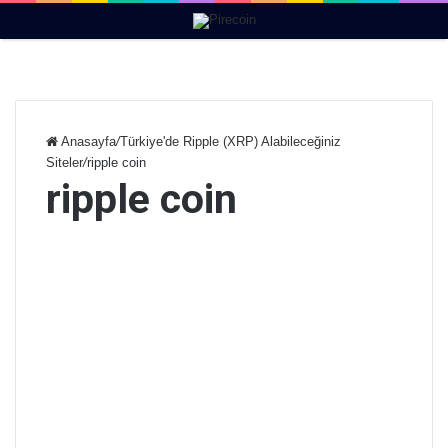
Menü
Anasayfa
/
Türkiye'de Ripple (XRP) Alabileceğiniz
Siteler
/
ripple coin
ripple coin